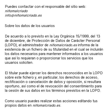
Puedes contactar con el responsable del sitio web:
niñomalcriado
info@niñomalcriado.es
Sobre los datos de los usuarios
De acuerdo a lo previsto en la Ley Orgánica 15/1999, del 13
de diciembre, de Protección de Datos de Carácter Personal
(LOPD), el administrador de
niñomalcriado.es
informa de la
existencia de un fichero de su titularidad en el cual se incluirán
los datos necesarios para mantener informados a los usuarios
que así lo requieran o proporcionar los servicios que los
usuarios soliciten.
El titular puede ejercer los derechos reconocidos en la LOPD
sobre este fichero y, en particular, los derechos de acceso,
rectificación o cancelación de datos y oposición, si resultara
oportuno, así como el de revocación del consentimiento para
la cesión de sus datos en los términos previstos en la LOPD.
Como usuario puedes realizar estas acciones editando tus
propios datos en
niñomalcriado.es
.