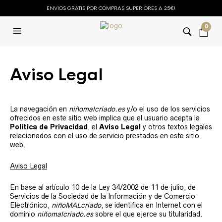
ENVIOS GRATIS POR COMPRAS SUPERIORES A 25€!
0
Aviso Legal
La navegación en
niñomalcriado.es
y/o el uso de los servicios
ofrecidos en este sitio web implica que el usuario acepta la
Política de Privacidad
, el
Aviso Legal
y otros textos legales
relacionados con el uso de servicio prestados en este sitio
web.
Aviso Legal
En base al artículo 10 de la Ley 34/2002 de 11 de julio, de
Servicios de la Sociedad de la Información y de Comercio
Electrónico,
niñoMALcriado
, se identifica en Internet con el
dominio
niñomalcriado.es
sobre el que ejerce su titularidad.