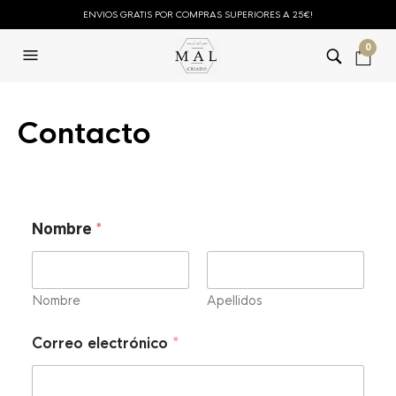
ENVIOS GRATIS POR COMPRAS SUPERIORES A 25€!
0
Contacto
Nombre
*
Nombre
Apellidos
Correo electrónico
*