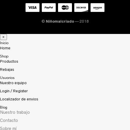
©
Niñomalcriado
— 2018
×
Inicio
Home
Shop
Productos
Rebajas
Usuarios
Nuestro equipo
Login / Register
Localizador de envios
Blog
Nuestro trabajo
Contacto
Sobre mí